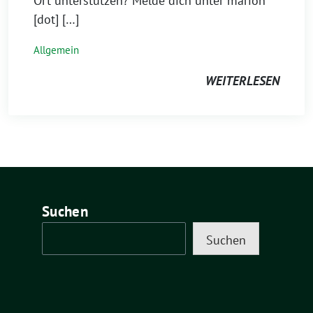
Ort unterstützen? Melde dich unter marion
[dot] […]
Allgemein
WEITERLESEN
Suchen
Suchen