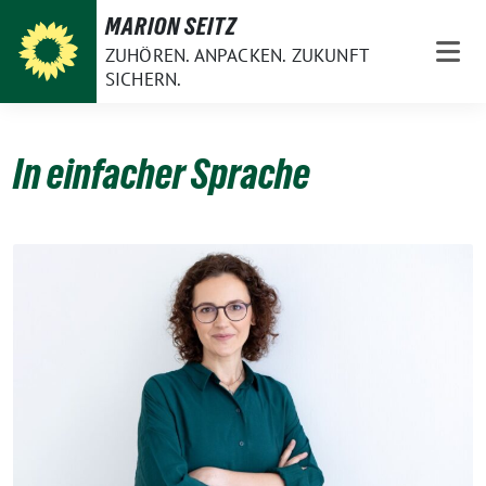
Weiter
MARION SEITZ
zum
ZUHÖREN. ANPACKEN. ZUKUNFT
Inhalt
SICHERN.
In einfacher Sprache