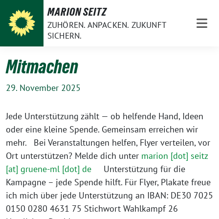
Weiter
MARION SEITZ
zum
ZUHÖREN. ANPACKEN. ZUKUNFT
Inhalt
SICHERN.
Mitmachen
29. November 2025
Jede Unterstützung zählt — ob helfende Hand, Ideen
oder eine kleine Spende. Gemeinsam erreichen wir
mehr. Bei Veranstaltungen helfen, Flyer verteilen, vor
Ort unterstützen? Melde dich unter
marion [dot] seitz
[at] gruene-ml [dot] de
Unterstützung für die
Kampagne – jede Spende hilft. Für Flyer, Plakate freue
ich mich über jede Unterstützung an IBAN: DE30 7025
0150 0280 4631 75 Stichwort Wahlkampf 26