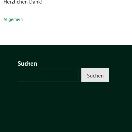
Herzlichen Dank!
Allgemein
Suchen
Suchen