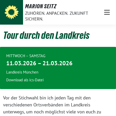
Weiter
MARION SEITZ
zum
ZUHÖREN. ANPACKEN. ZUKUNFT
Inhalt
SICHERN.
Tour durch den Landkreis
MITTWOCH – SAMSTAG
11.03.2026 – 21.03.2026
Landkreis München
Download als ics-Datei
Vor der Stichwahl bin ich jeden Tag mit den
verschiedenen Ortsverbänden im Landkreis
unterwegs, um noch möglichst viele von euch zu