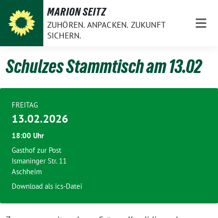
Weiter
MARION SEITZ
zum
ZUHÖREN. ANPACKEN. ZUKUNFT
Inhalt
SICHERN.
Schulzes Stammtisch am 13.02
FREITAG
13.02.2026
18:00 Uhr
Gasthof zur Post
Ismaninger Str. 11
Aschheim
Download als ics-Datei