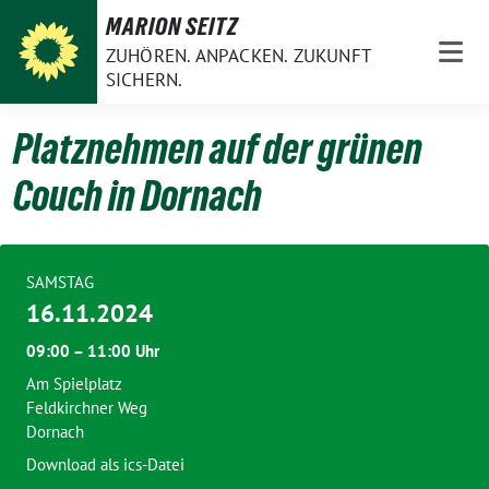
Weiter
MARION SEITZ
zum
ZUHÖREN. ANPACKEN. ZUKUNFT
Inhalt
SICHERN.
Platznehmen auf der grünen
Couch in Dornach
SAMSTAG
16.11.2024
09:00 – 11:00 Uhr
Am Spielplatz
Feldkirchner Weg
Dornach
Download als ics-Datei