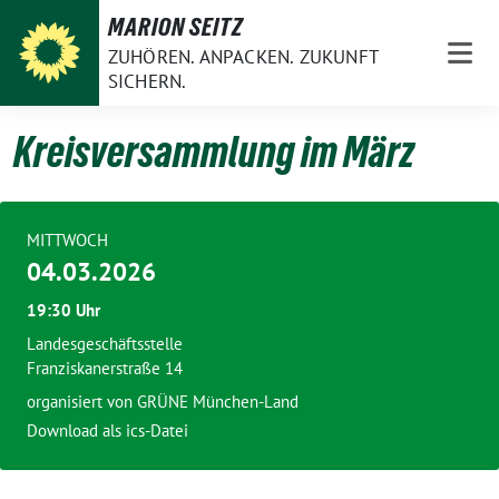
Weiter
MARION SEITZ
zum
ZUHÖREN. ANPACKEN. ZUKUNFT
Inhalt
SICHERN.
Kreisversammlung im März
MITTWOCH
04.03.2026
19:30 Uhr
Landesgeschäftsstelle
Franziskanerstraße 14
organisiert von
GRÜNE München-Land
Download als ics-Datei