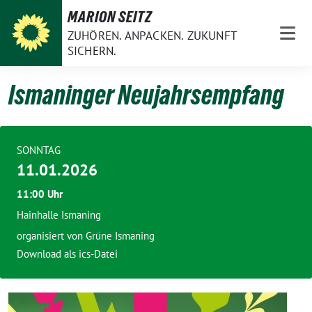
Weiter
MARION SEITZ
zum
ZUHÖREN. ANPACKEN. ZUKUNFT
Inhalt
SICHERN.
Ismaninger Neujahrsempfang
SONNTAG
11.01.2026
11:00 Uhr
Hainhalle Ismaning
organisiert von
Grüne Ismaning
Download als ics-Datei