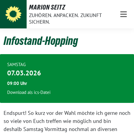
Weiter
MARION SEITZ
zum
ZUHÖREN. ANPACKEN. ZUKUNFT
Inhalt
SICHERN.
Infostand-Hopping
SAMSTAG
07.03.2026
09:00 Uhr
Download als ics-Datei
Endspurt! So kurz vor der Wahl möchte ich gerne noch
so viele von Euch treffen wie möglich und bin
deshalb Samstag Vormittag nochmal an diversen