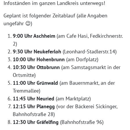
Infoständen im ganzen Landkreis unterwegs!
Geplant ist folgender Zeitablauf (alle Angaben
ungefähr 😉)
9:00 Uhr Aschheim
(am Cafe Hasi, Fedkirchnerstr.
2)
9:30 Uhr Neukeferloh
(Leonhard-Stadlerstr.14)
10:00 Uhr Hohenbrunn
(am Dorfplatz)
10:30 Uhr Ottobrunn
(am Samstagsmarkt in der
Ortsmitte)
11:00 Uhr Grünwald
(am Bauernmarkt, an der
Tremmallee)
11:45 Uhr Neuried
(am Marktplatz)
12:15 Uhr Planegg
(vor der Bäckerei Sickinger,
Bahnhofstraße 28)
12:30 Uhr Gräfelfing
(Bahnhofstraße 96)