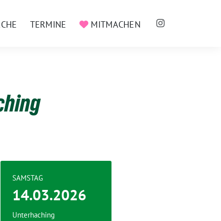
ACHE
TERMINE
MITMACHEN
ching
SAMSTAG
14.03.2026
Unterhaching