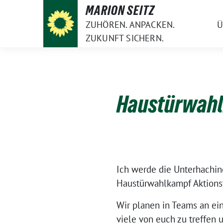
Weiter
MARION SEITZ
zum
ZUHÖREN. ANPACKEN.
Ü
Inhalt
ZUKUNFT SICHERN.
Haustürwahl
Ich werde die Unterhachin
Haustürwahlkampf Aktions
Wir planen in Teams an ei
viele von euch zu treffen