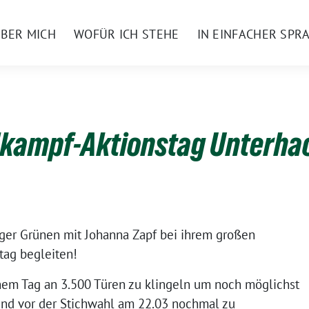
BER MICH
WOFÜR ICH STEHE
IN EINFACHER SPR
kampf-Aktionstag Unterha
ger Grünen mit Johanna Zapf bei ihrem großen
tag begleiten!
nem Tag an 3.500 Türen zu klingeln um noch möglichst
 und vor der Stichwahl am 22.03 nochmal zu